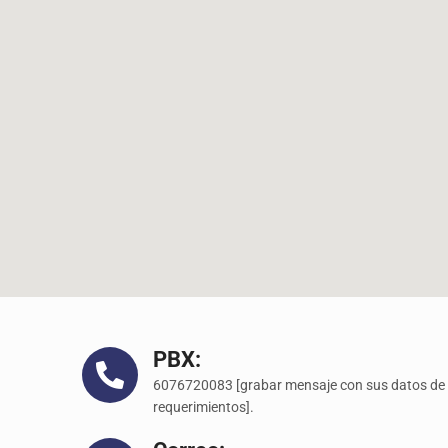
PBX:
6076720083 [grabar mensaje con sus datos de 
requerimientos].