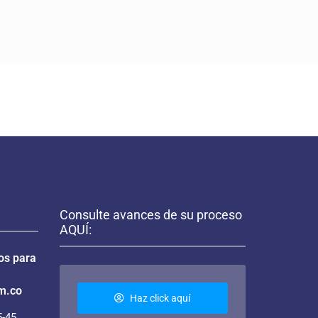
Consulte avances de su proceso
AQUÍ:
os para
m.co
Haz click aquí
-45,