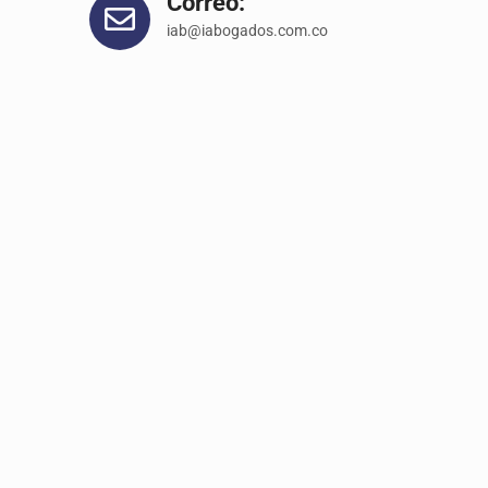
Correo:
iab@iabogados.com.co